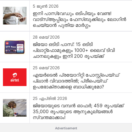
5 ജൂൺ 2026
ഇനി പാസ്‌വേഡും ഒടിപിയും വേണ്ട!
വാട്‌സ്ആപ്പിലും ഫേസ്‌ബുക്കിലും ലോഗിൻ
ചെയ്യാൻ പുതിയ മാർഗ്ഗം
28 മെയ് 2026
ജിയോ ഒടിടി പാസ്: 15 ഒടിടി
പ്ലാറ്റ്‌ഫോമുകളും 1000+ ലൈവ് ടിവി
ചാനലുകളും ഇനി 200 രൂപയ്ക്ക്
25 മെയ് 2026
എയർടെൽ പ്രയോറിറ്റി പോസ്റ്റ്‌പെയ്ഡ്
പ്ലാൻ വിവാദത്തിൽ; പ്രീപെയ്ഡ്
ഉപഭോക്താക്കളെ ബാധിക്കുമോ?
25 ഏപ്രിൽ 2026
ജിയോയുടെ വമ്പൻ ഓഫർ; 459 രൂപയ്ക്ക്
35,000 രൂപയുടെ ആനുകൂല്യങ്ങൾ
സ്വന്തമാക്കാം!
Advertisement