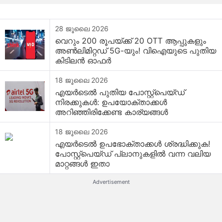
28 ജൂലൈ 2026
വെറും 200 രൂപയ്ക്ക് 20 OTT ആപ്പുകളും
അൺലിമിറ്റഡ് 5G-യും! വിഐയുടെ പുതിയ
കിടിലൻ ഓഫർ
18 ജൂലൈ 2026
എയർടെൽ പുതിയ പോസ്റ്റ്‌പെയ്ഡ്
നിരക്കുകൾ: ഉപയോക്താക്കൾ
അറിഞ്ഞിരിക്കേണ്ട കാര്യങ്ങൾ
18 ജൂലൈ 2026
എയർടെൽ ഉപഭോക്താക്കൾ ശ്രദ്ധിക്കുക!
പോസ്റ്റ്‌പെയ്ഡ് പ്ലാനുകളിൽ വന്ന വലിയ
മാറ്റങ്ങൾ ഇതാ
Advertisement