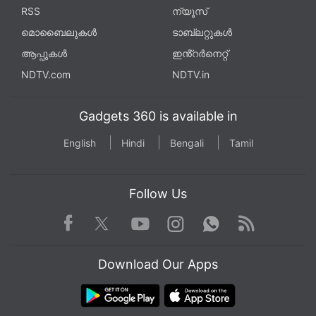
RSS
ന്യൂസ്
മൊബൈലുകൾ
ടാബ്‌ലറ്റുകൾ
ആപ്പുകൾ
ഇൻ്റർനെറ്റ്
NDTV.com
NDTV.in
Gadgets 360 is available in
English
Hindi
Bengali
Tamil
Follow Us
Facebook
Youtube
WhatsApp
Rss
Twitter
Instagram
Download Our Apps