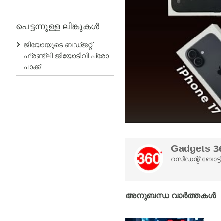
പെട്ടന്നുള്ള ലിങ്കുകൾ
ജിയോയുടെ ബഡ്ജറ്റ്
ഫ്രണ്ട്ലി ജിയോടിവി പ്രോ
പാക്ക്
Gadgets 36
റസിഡന്റ് ബോട്
അനുബന്ധ വാർത്തകൾ