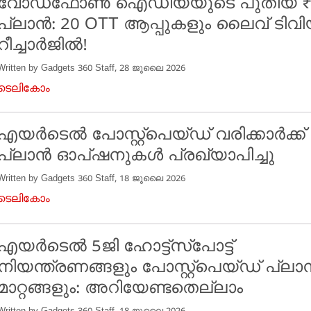
വോഡഫോൺ ഐഡിയയുടെ പുതിയ ₹
പ്ലാൻ: 20 OTT ആപ്പുകളും ലൈവ് ടിവിയു
റീച്ചാർജിൽ!
Written by Gadgets 360 Staff, 28 ജൂലൈ 2026
ടെലികോം
എയർടെൽ പോസ്റ്റ്‌പെയ്ഡ് വരിക്കാർക്ക
പ്ലാൻ ഓപ്ഷനുകൾ പ്രഖ്യാപിച്ചു
Written by Gadgets 360 Staff, 18 ജൂലൈ 2026
ടെലികോം
എയർടെൽ 5ജി ഹോട്ട്‌സ്‌പോട്ട്
നിയന്ത്രണങ്ങളും പോസ്റ്റ്‌പെയ്ഡ് പ്ലാ
മാറ്റങ്ങളും: അറിയേണ്ടതെല്ലാം