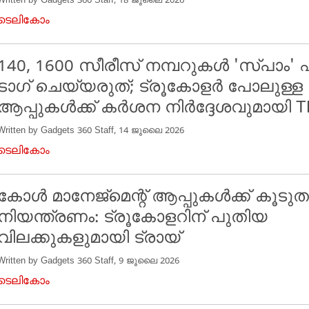
Written by Gadgets 360 Staff, 18 ജൂലൈ 2026
ടെലികോം
140, 1600 സീരീസ് നമ്പറുകൾ 'സ്പാം' എ
ടാഗ് ചെയ്യരുത്; ട്രൂകോളർ പോലുള്ള
ആപ്പുകൾക്ക് കർശന നിർദ്ദേശവുമായി T
Written by Gadgets 360 Staff, 14 ജൂലൈ 2026
ടെലികോം
കോൾ മാനേജ്‌മെന്റ് ആപ്പുകൾക്ക് കൂട
നിയന്ത്രണം: ട്രൂകോളറിന് പുതിയ
വിലക്കുകളുമായി ട്രായ്
Written by Gadgets 360 Staff, 9 ജൂലൈ 2026
ടെലികോം