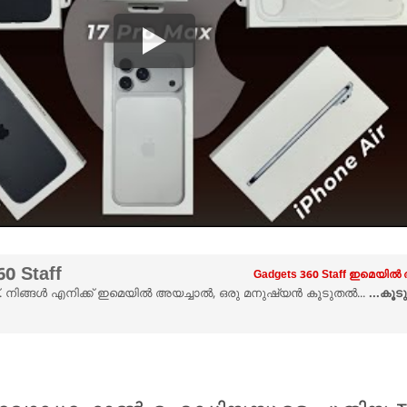
0 Staff
Gadgets 360 Staff ഇമെയിൽ 
ട്. നിങ്ങൾ എനിക്ക് ഇമെയിൽ അയച്ചാൽ, ഒരു മനുഷ്യൻ കൂടുതൽ...
...കൂ