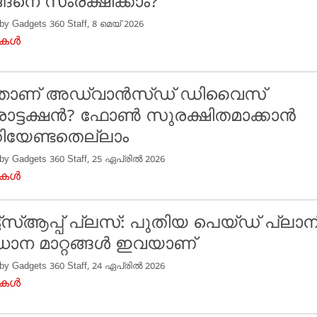
ങനെ സംരക്ഷിക്കാം?
 by Gadgets 360 Staff, 8 മെയ് 2026
ുകൾ
്താണ് അഡ്വാൻസ്ഡ് ഡിവൈസ്
ൊട്ടക്ഷൻ? ഫോൺ സുരക്ഷിതമാക്കാൻ
യേണ്ടതെല്ലാം
 by Gadgets 360 Staff, 25 ഏപ്രിൽ 2026
ുകൾ
്ട്‌സ്ആപ്പ് പ്ലസ്: പുതിയ പെയ്ഡ് പ്ലാ
ധാന മാറ്റങ്ങൾ ഇവയാണ്
 by Gadgets 360 Staff, 24 ഏപ്രിൽ 2026
ുകൾ