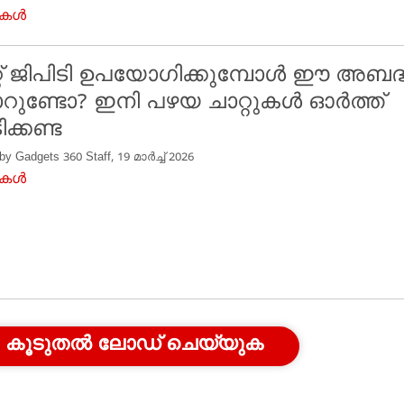
ുകൾ
്റ് ജിപിടി ഉപയോഗിക്കുമ്പോൾ ഈ അബദ
റാറുണ്ടോ? ഇനി പഴയ ചാറ്റുകൾ ഓർത്ത്
ക്കണ്ട
 by Gadgets 360 Staff, 19 മാർച്ച് 2026
ുകൾ
കൂടുതൽ ലോഡ് ചെയ്യുക