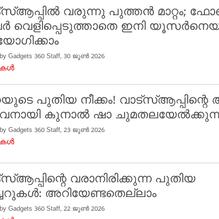
്‌സ്ആപ്പിൽ വരുന്നു പുത്തൻ മാറ്റം; ഫ
പർ വെളിപ്പെടുത്താതെ ഇനി യൂസർനെയ
ോഗിക്കാം
 by Gadgets 360 Staff, 30 ജൂൺ 2026
ുകൾ
്റയുടെ പുതിയ നീക്കം! വാട്‌സ്ആപ്പിന്
വനായി കുനാൽ ഷാ ചുമതലയേൽക്കുന്
 by Gadgets 360 Staff, 23 ജൂൺ 2026
ുകൾ
്‌സ്ആപ്പിന്റെ വരാനിരിക്കുന്ന പുതിയ
്ചറുകൾ: അറിയേണ്ടതെല്ലാം
 by Gadgets 360 Staff, 22 ജൂൺ 2026