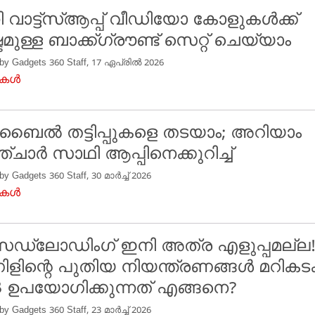
 വാട്ട്‌സ്ആപ്പ് വീഡിയോ കോളുകൾക്ക്
ടമുള്ള ബാക്ക്ഗ്രൗണ്ട് സെറ്റ് ചെയ്യാം
 by Gadgets 360 Staff, 17 ഏപ്രിൽ 2026
ുകൾ
ൈൽ തട്ടിപ്പുകളെ തടയാം; അറിയാം
ചാർ സാഥി ആപ്പിനെക്കുറിച്ച്
 by Gadgets 360 Staff, 30 മാർച്ച് 2026
ുകൾ
്‌ലോഡിംഗ് ഇനി അത്ര എളുപ്പമല്ല
ിളിന്റെ പുതിയ നിയന്ത്രണങ്ങൾ മറികട
 ഉപയോഗിക്കുന്നത് എങ്ങനെ?
 by Gadgets 360 Staff, 23 മാർച്ച് 2026