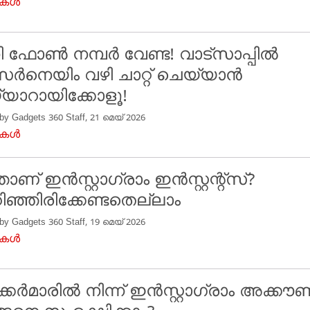
ുകൾ
 ഫോൺ നമ്പർ വേണ്ട! വാട്സാപ്പിൽ
ർനെയിം വഴി ചാറ്റ് ചെയ്യാൻ
യാറായിക്കോളൂ!
 by Gadgets 360 Staff, 21 മെയ് 2026
ുകൾ
താണ് ഇൻസ്റ്റാഗ്രാം ഇൻസ്റ്റന്റ്സ്?
ഞ്ഞിരിക്കേണ്ടതെല്ലാം
 by Gadgets 360 Staff, 19 മെയ് 2026
ുകൾ
്കർമാരിൽ നിന്ന് ഇൻസ്റ്റാഗ്രാം അക്കൗണ്ട