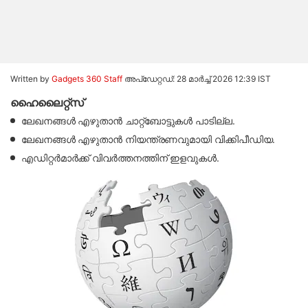
Written by
Gadgets 360 Staff
അപ്‌ഡേറ്റഡ്: 28 മാർച്ച് 2026 12:39 IST
ഹൈലൈറ്റ്സ്
ലേഖനങ്ങൾ എഴുതാൻ ചാറ്റ്‌ബോട്ടുകൾ പാടില്ല.
ലേഖനങ്ങൾ എഴുതാൻ നിയന്ത്രണവുമായി വിക്കിപീഡിയ.
എഡിറ്റർമാർക്ക് വിവർത്തനത്തിന് ഇളവുകൾ.