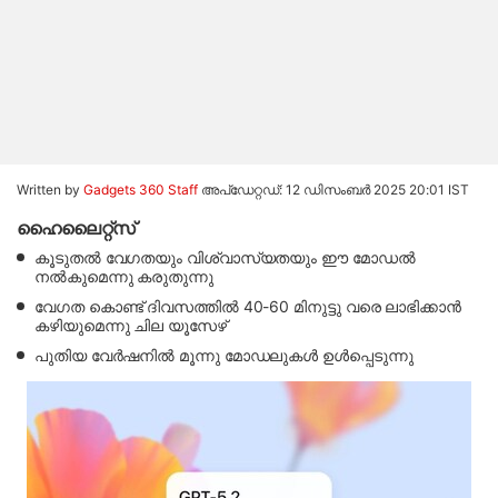
Written by
Gadgets 360 Staff
അപ്‌ഡേറ്റഡ്: 12 ഡിസംബർ 2025 20:01 IST
ഹൈലൈറ്റ്സ്
കൂടുതൽ വേഗതയും വിശ്വാസ്യതയും ഈ മോഡൽ
നൽകുമെന്നു കരുതുന്നു
വേഗത കൊണ്ട് ദിവസത്തിൽ 40-60 മിനുട്ടു വരെ ലാഭിക്കാൻ
കഴിയുമെന്നു ചില യൂസേഴ്
പുതിയ വേർഷനിൽ മൂന്നു മോഡലുകൾ ഉൾപ്പെടുന്നു