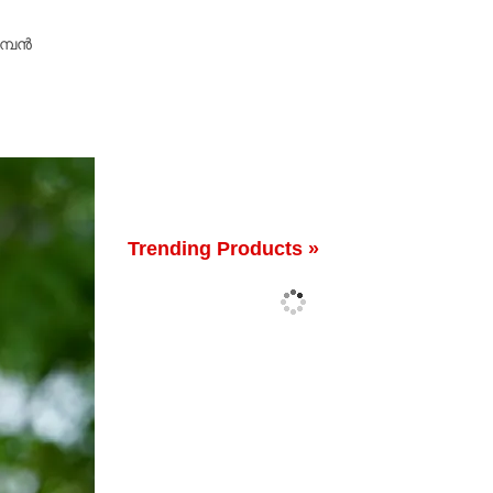
മ്പൻ
Trending Products »