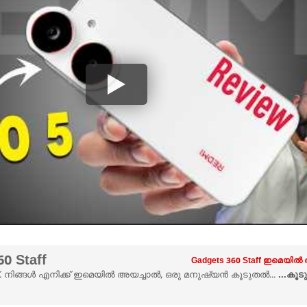
0 Staff
Gadgets 360 Staff ഇമെയിൽ 
ട്. നിങ്ങൾ എനിക്ക് ഇമെയിൽ അയച്ചാൽ, ഒരു മനുഷ്യൻ കൂടുതൽ...
...കൂ