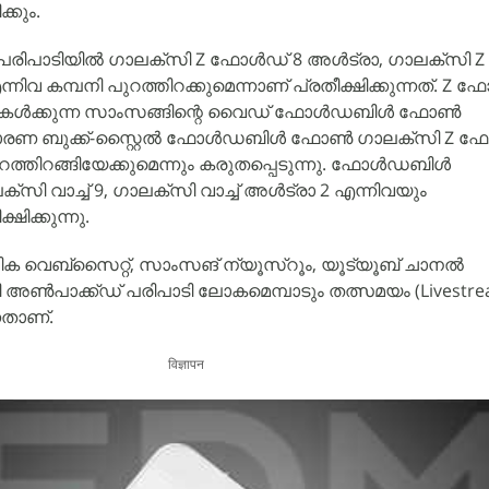
്കും.
പരിപാടിയിൽ ഗാലക്‌സി Z ഫോൾഡ് 8 അൾട്രാ, ഗാലക്‌സി
്നിവ കമ്പനി പുറത്തിറക്കുമെന്നാണ് പ്രതീക്ഷിക്കുന്നത്. Z 
ി കേൾക്കുന്ന സാംസങ്ങിന്റെ വൈഡ് ഫോൾഡബിൾ ഫോൺ
ാധാരണ ബുക്ക്-സ്റ്റൈൽ ഫോൾഡബിൾ ഫോൺ ഗാലക്‌സി Z ഫ
ത്തിറങ്ങിയേക്കുമെന്നും കരുതപ്പെടുന്നു. ഫോൾഡബിൾ
സി വാച്ച് 9, ഗാലക്‌സി വാച്ച് അൾട്രാ 2 എന്നിവയും
്ഷിക്കുന്നു.
ക വെബ്‌സൈറ്റ്, സാംസങ് ന്യൂസ്‌റൂം, യൂട്യൂബ് ചാനൽ
 അൺപാക്ക്ഡ് പരിപാടി ലോകമെമ്പാടും തത്സമയം (Livestre
താണ്.
विज्ञापन