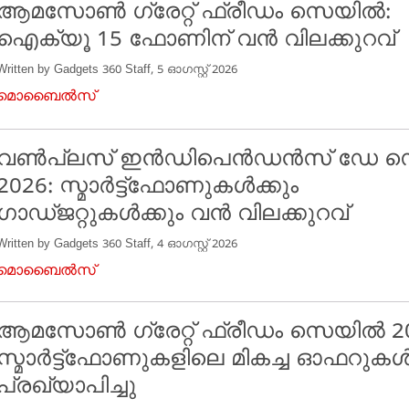
ആമസോൺ ഗ്രേറ്റ് ഫ്രീഡം സെയിൽ:
ഐക്യൂ 15 ഫോണിന് വൻ വിലക്കുറവ്
Written by Gadgets 360 Staff, 5 ഓഗസ്റ്റ് 2026
മൊബൈൽസ്
വൺപ്ലസ് ഇൻഡിപെൻഡൻസ് ഡേ 
2026: സ്മാർട്ട്ഫോണുകൾക്കും
ഗാഡ്ജറ്റുകൾക്കും വൻ വിലക്കുറവ്
Written by Gadgets 360 Staff, 4 ഓഗസ്റ്റ് 2026
മൊബൈൽസ്
ആമസോൺ ഗ്രേറ്റ് ഫ്രീഡം സെയിൽ 20
സ്മാർട്ട്‌ഫോണുകളിലെ മികച്ച ഓഫറുക
പ്രഖ്യാപിച്ചു