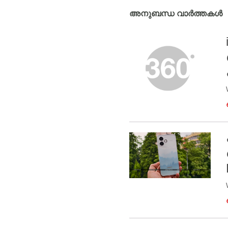
അനുബന്ധ വാർത്തകൾ