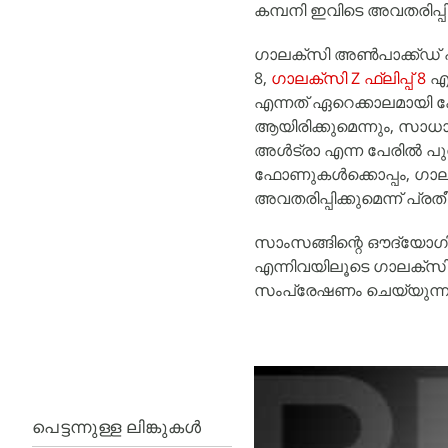
കമ്പനി ഇവിടെ അവതരിപ്പിക
ഗാലക്‌സി അൺപാക്ക്ഡ് 
8,
ഗാലക്‌സി Z ഫ്ലിപ്പ് 8
എന
എന്നത് ഏറെക്കാലമായ
ആയിരിക്കുമെന്നും, സ
അൾട്രാ എന്ന പേരിൽ പുറ
ഫോണുകൾക്കൊപ്പം, ഗാലക്‌
അവതരിപ്പിക്കുമെന്ന് പ്രതീക
സാംസങ്ങിന്റെ ഔദ്യോഗി
എന്നിവയിലൂടെ ഗാലക്‌സി
സംപ്രേഷണം ചെയ്യുന്ന
പെട്ടന്നുള്ള ലിങ്കുകൾ