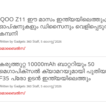
iQOO Z11 ഈ മാസം ഇന്ത്യയിലെത്തും
ഓപ്ഷനുകളും ഡിസൈനും വെളിപ്പെടുത
കമ്പനി
Written by Gadgets 360 Staff, 5 ഓഗസ്റ്റ് 2026
മൊബൈൽസ്
കരുത്തുറ്റ 10000mAh ബാറ്ററിയും 50
മെഗാപിക്സൽ ക്യാമറയുമായി പുതിയ 
F35 പ്രോ ഉടൻ ഇന്ത്യയിലെത്തും
Written by Gadgets 360 Staff, 5 ഓഗസ്റ്റ് 2026
മൊബൈൽസ്