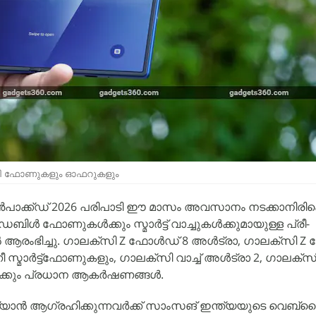
ക്‌സി ഫോണുകളും ഓഫറുകളും
ക്ക്ഡ് 2026 പരിപാടി ഈ മാസം അവസാനം നടക്കാനിരിക്
ൾ ഫോണുകൾക്കും സ്മാർട്ട് വാച്ചുകൾക്കുമായുള്ള പ്രീ-
രംഭിച്ചു. ഗാലക്‌സി Z ഫോൾഡ് 8 അൾട്രാ, ഗാലക്‌സി Z
നീ സ്മാർട്ട്‌ഫോണുകളും, ഗാലക്‌സി വാച്ച് അൾട്രാ 2, ഗാലക്‌സി 
ിക്കും പ്രധാന ആകർഷണങ്ങൾ.
യ്യാൻ ആഗ്രഹിക്കുന്നവർക്ക് സാംസങ് ഇന്ത്യയുടെ വെബ്‌സൈ