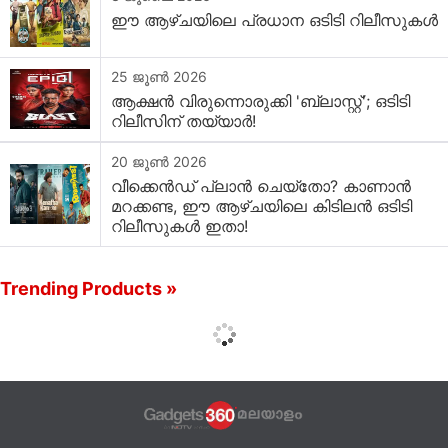
ഈ ആഴ്ചയിലെ പ്രധാന ഒടിടി റിലീസുകൾ
25 ജൂൺ 2026
ആക്ഷൻ വിരുന്നൊരുക്കി 'ബ്ലാസ്റ്റ്'; ഒടിടി
റിലീസിന് തയ്യാർ!
20 ജൂൺ 2026
വീക്കെൻഡ് പ്ലാൻ ചെയ്തോ? കാണാൻ
മറക്കണ്ട, ഈ ആഴ്‌ചയിലെ കിടിലൻ ഒടിടി
റിലീസുകൾ ഇതാ!
Trending Products »