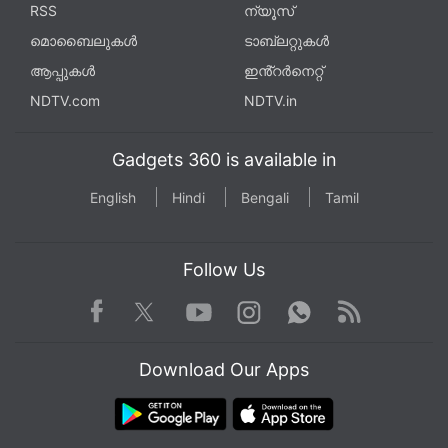
RSS
ന്യൂസ്
മൊബൈലുകൾ
ടാബ്‌ലറ്റുകൾ
ആപ്പുകൾ
ഇൻ്റർനെറ്റ്
NDTV.com
NDTV.in
Gadgets 360 is available in
English
Hindi
Bengali
Tamil
Follow Us
Facebook
Youtube
WhatsApp
Rss
Twitter
Instagram
Download Our Apps